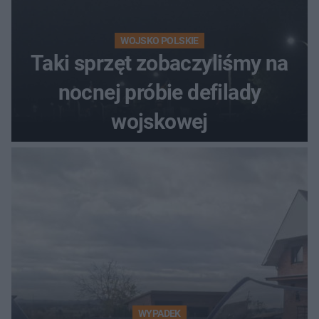
WOJSKO POLSKIE
Taki sprzęt zobaczyliśmy na
nocnej próbie defilady
wojskowej
WYPADEK