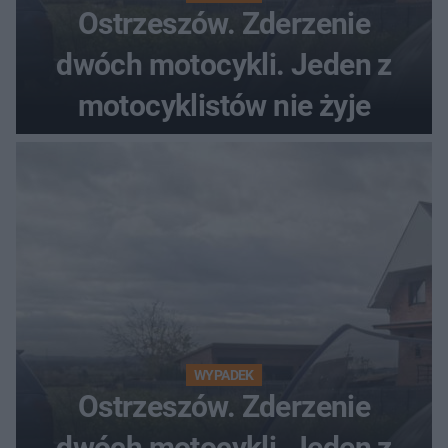
Ostrzeszów. Zderzenie
dwóch motocykli. Jeden z
motocyklistów nie żyje
WYPADEK
Ostrzeszów. Zderzenie
dwóch motocykli. Jeden z