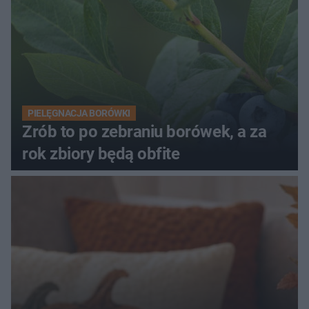
PIELĘGNACJA BORÓWKI
Zrób to po zebraniu borówek, a za
rok zbiory będą obfite