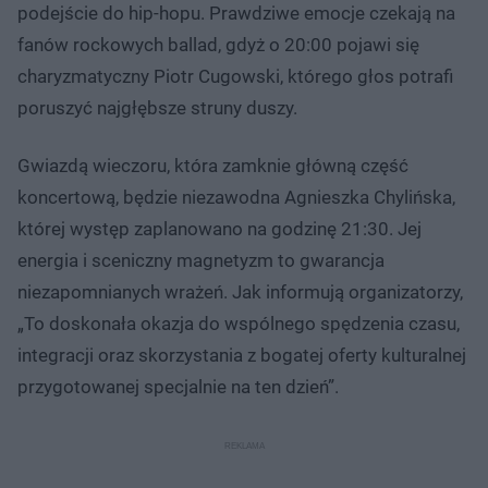
podejście do hip-hopu. Prawdziwe emocje czekają na
fanów rockowych ballad, gdyż o 20:00 pojawi się
charyzmatyczny Piotr Cugowski, którego głos potrafi
poruszyć najgłębsze struny duszy.
Gwiazdą wieczoru, która zamknie główną część
koncertową, będzie niezawodna Agnieszka Chylińska,
której występ zaplanowano na godzinę 21:30. Jej
energia i sceniczny magnetyzm to gwarancja
niezapomnianych wrażeń. Jak informują organizatorzy,
„To doskonała okazja do wspólnego spędzenia czasu,
integracji oraz skorzystania z bogatej oferty kulturalnej
przygotowanej specjalnie na ten dzień”.