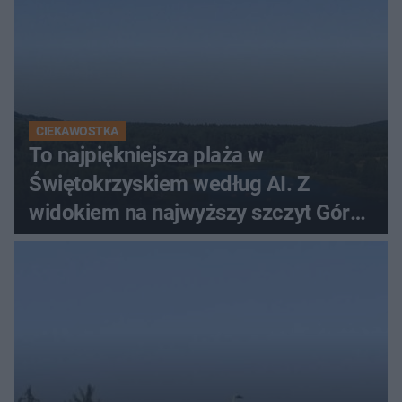
CIEKAWOSTKA
To najpiękniejsza plaża w
Świętokrzyskiem według AI. Z
widokiem na najwyższy szczyt Gór
Świętokrzyskich