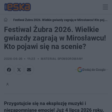
Festiwal Żubra 2026. Wielkie gwiazdy zagrają w Mirosławcu! Kto pojawi
się na scenie?
Festiwal Żubra 2026. Wielkie
gwiazdy zagrają w Mirosławcu!
Kto pojawi się na scenie?
2026-06-26
11:23
MATERIAŁ SPONSOROWANY
Dodaj do Google
Przygotujcie się na eksplozję muzyki i
niezapomniane emocje! Już 4 lipca 2026 roku,