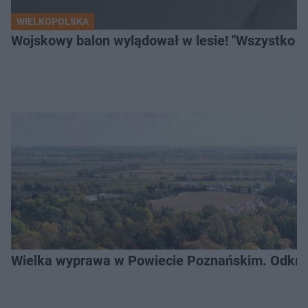
WIELKOPOLSKA
Wojskowy balon wylądował w lesie! "Wszystko p
Wielka wyprawa w Powiecie Poznańskim. Odkryj