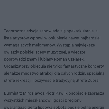
Tegoroczna edycja zapowiada się spektakularnie, a
lista artystów wprawi w osłupienie nawet najbardziej
wymagających melomanów. Wystąpią największe
gwiazdy polskiej sceny muzycznej, a wieczór
poprowadzi znany i lubiany Roman Czejarek.
Organizatorzy obiecują nie tylko fantastyczne koncerty,
ale także mnóstwo atrakcji dla całych rodzin, specjalną
strefę rekreacji i oczywiście tradycyjną Strefę Żubra.
Burmistrz Mirosławca Piotr Pawlik osobiście zaprasza
wszystkich mieszkańców i gości z regionu,
gwarantując, że ta lipcowa sobota będzie pełna energii