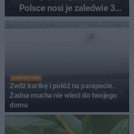
Polsce nosi je zaledwie 3
kobiety
DOMOWE TRIKI
Zwilż kartkę i połóż na parapecie.
Żadna mucha nie wleci do twojego
domu