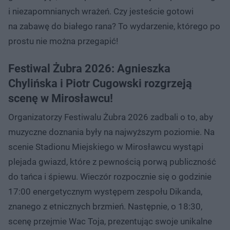
i niezapomnianych wrażeń. Czy jesteście gotowi
na zabawę do białego rana? To wydarzenie, którego po
prostu nie można przegapić!
Festiwal Żubra 2026: Agnieszka
Chylińska i Piotr Cugowski rozgrzeją
scenę w Mirosławcu!
Organizatorzy Festiwalu Żubra 2026 zadbali o to, aby
muzyczne doznania były na najwyższym poziomie. Na
scenie Stadionu Miejskiego w Mirosławcu wystąpi
plejada gwiazd, które z pewnością porwą publiczność
do tańca i śpiewu. Wieczór rozpocznie się o godzinie
17:00 energetycznym występem zespołu Dikanda,
znanego z etnicznych brzmień. Następnie, o 18:30,
scenę przejmie Wac Toja, prezentując swoje unikalne