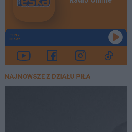
Radio Online
TERAZ
GRAMY
NAJNOWSZE Z DZIAŁU PIŁA