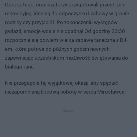
Oprócz tego, organizatorzy przygotowali przestrzeń
rekreacyjną, idealną do odpoczynku i zabawy w gronie
rodziny czy przyjaciół. Po zakończeniu występów
gwiazd, emocje wcale nie opadną! Od godziny 23:30
rozpocznie się bowiem wielka zabawa taneczna z DJ-
em, która potrwa do późnych godzin nocnych,
zapewniając uczestnikom możliwość świętowania do
białego rana.
Nie przegapcie tej wyjątkowej okazji, aby spędzić
niezapomnianą lipcową sobotę w sercu Mirosławca!