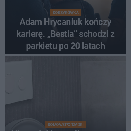
KOSZYKÓWKA
Adam Hrycaniuk kończy
karierę. „Bestia” schodzi z
parkietu po 20 latach
DOMOWE PORZĄDKI