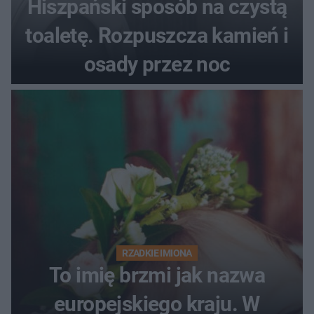
Hiszpański sposób na czystą
toaletę. Rozpuszcza kamień i
osady przez noc
RZADKIE IMIONA
To imię brzmi jak nazwa
europejskiego kraju. W