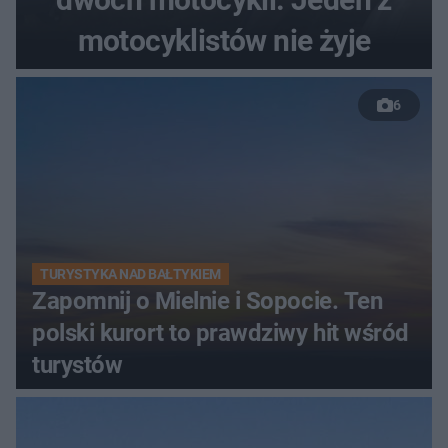
motocyklistów nie żyje
6
TURYSTYKA NAD BAŁTYKIEM
Zapomnij o Mielnie i Sopocie. Ten
polski kurort to prawdziwy hit wśród
turystów