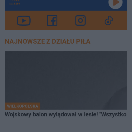
TERAZ
GRAMY
NAJNOWSZE Z DZIAŁU PIŁA
WIELKOPOLSKA
Wojskowy balon wylądował w lesie! "Wszystko p