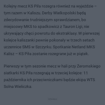
Kolejny mecz KS Piła rozegra również na wyjeździe –
tym razem w Kaliszu. Derby Wielkopolski będą
zdecydowanie trudniejszym sprawdzianem, bo
miejscowy MKS to spadkowicz z Tauron Ligi, nie
ukrywający chęci powrotu do ekstraklasy. W pierwszej
kolejce kaliszanki pewnie pokonały w trzech setach
uczennice SMS w Szczyrku. Spotkanie Netland MKS
Kalisz – KS Piła zostanie rozegrane już w piątek.
Pierwszy w tym sezonie mecz w hali przy Żeromskiego
siatkarki KS Piła rozegrają w trzeciej kolejce: 11
października ich przeciwniczkami będzie ekipa WTS
Solna Wieliczka.