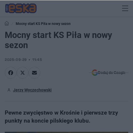
Mocny start KS Piła w nowy sezon
Mocny start KS Piła w nowy
sezon
2025-09-29
11:45
Dodaj do Google
Jerzy Wyczechowski
Pewne zwycięstwo w Krośnie i pierwsze trzy
punkty na koncie pilskiego klubu.