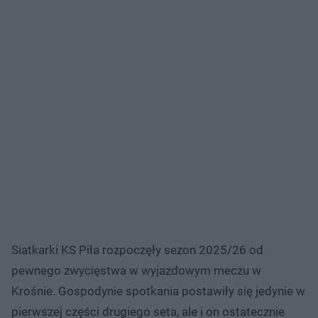
Siatkarki KS Piła rozpoczęły sezon 2025/26 od
pewnego zwycięstwa w wyjazdowym meczu w
Krośnie. Gospodynie spotkania postawiły się jedynie w
pierwszej części drugiego seta, ale i on ostatecznie