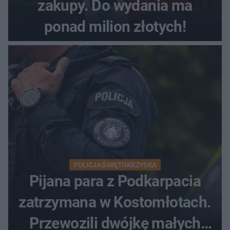
zakupy. Do wydania ma
ponad milion złotych!
POLICJA ŚWIĘTOKRZYSKA
Pijana para z Podkarpacia
zatrzymana w Kostomłotach.
Przewozili dwójkę małych