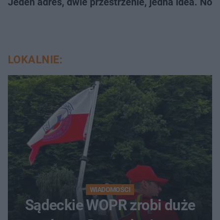
Jeden adres, dwie przestrzenie, jedna idea. Nowe
LOKALNIE:
WIADOMOŚCI
Sądeckie WOPR zrobi duże