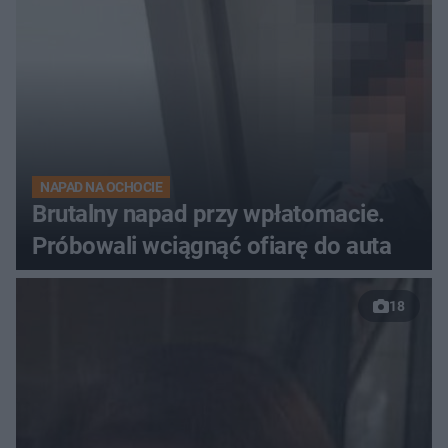
NAPAD NA OCHOCIE
Brutalny napad przy wpłatomacie.
Próbowali wciągnąć ofiarę do auta
18