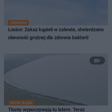
Z REGIONU
Łosice: Zakaz kąpieli w zalewie, stwierdzono
obecność groźnej dla zdrowia bakterii
5
DOLNY ŚLĄSK
Tłumy wypoczywają tu latem. Teraz