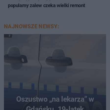
popularny zalew czeka wielki remont
NAJNOWSZE NEWSY:
Oszustwo „na lekarza” w
Gdańsku. 19-latek